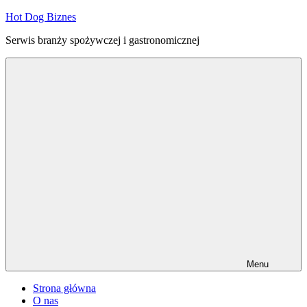
Przejdź
Hot Dog Biznes
do
Serwis branży spożywczej i gastronomicznej
treści
Menu
Strona główna
O nas