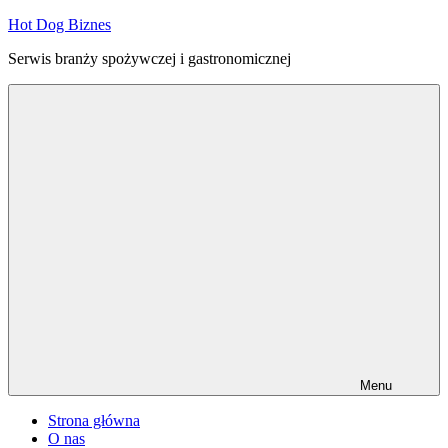
Przejdź
Hot Dog Biznes
do
Serwis branży spożywczej i gastronomicznej
treści
Menu
Strona główna
O nas