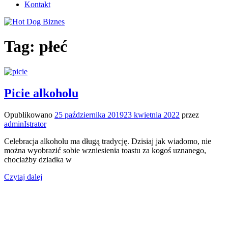
Kontakt
Tag:
płeć
Picie alkoholu
Opublikowano
25 października 2019
23 kwietnia 2022
przez
adminIstrator
Celebracja alkoholu ma długą tradycję. Dzisiaj jak wiadomo, nie
można wyobrazić sobie wzniesienia toastu za kogoś uznanego,
chociażby dziadka w
Czytaj dalej