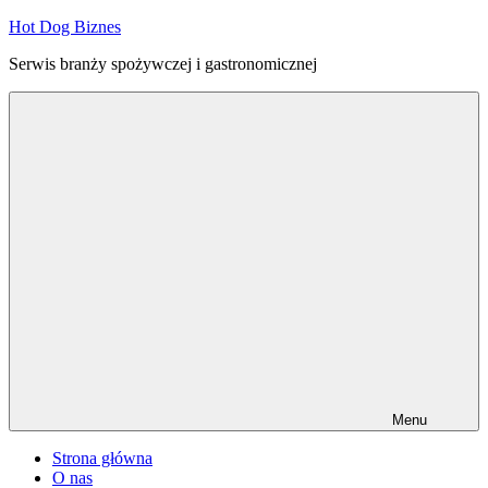
Przejdź
Hot Dog Biznes
do
Serwis branży spożywczej i gastronomicznej
treści
Menu
Strona główna
O nas