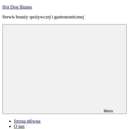
Przejdź
Hot Dog Biznes
do
Serwis branży spożywczej i gastronomicznej
treści
Menu
Strona główna
O nas